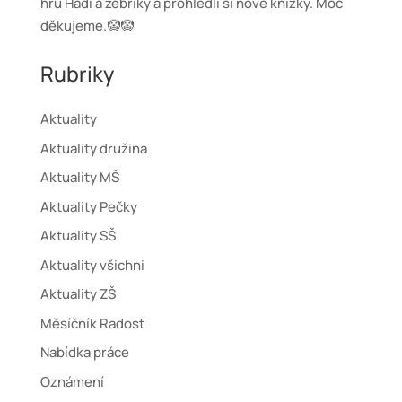
hru Hadi a žebříky a prohlédli si nové knížky. Moc
děkujeme.🤡🤡
Rubriky
Aktuality
Aktuality družina
Aktuality MŠ
Aktuality Pečky
Aktuality SŠ
Aktuality všichni
Aktuality ZŠ
Měsíčník Radost
Nabídka práce
Oznámení