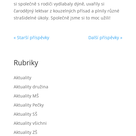
si společně s rodiči vydlabaly dýně, uvařily si
čarodějný lektvar z kouzelných přísad a plnily různé
strašidelné úkoly. Společně jsme si to moc užili!
« Starší příspěvky
Další příspěvky »
Rubriky
Aktuality
Aktuality družina
Aktuality MŠ
Aktuality Pečky
Aktuality SŠ
Aktuality všichni
Aktuality ZŠ