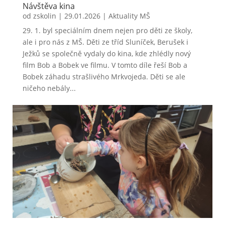
Návštěva kina
od
zskolin
|
29.01.2026
|
Aktuality MŠ
29. 1. byl speciálním dnem nejen pro děti ze školy,
ale i pro nás z MŠ. Děti ze tříd Sluníček, Berušek i
Ježků se společně vydaly do kina, kde zhlédly nový
film Bob a Bobek ve filmu. V tomto díle řeší Bob a
Bobek záhadu strašlivého Mrkvojeda. Děti se ale
ničeho nebály...