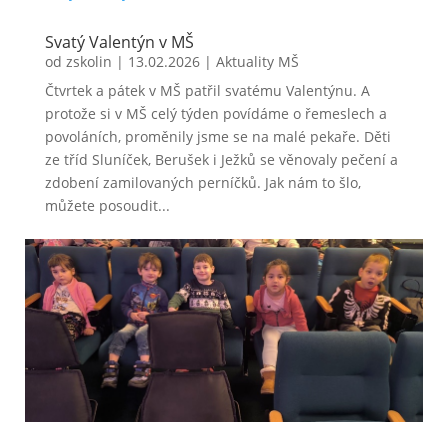
Svatý Valentýn v MŠ
od
zskolin
|
13.02.2026
|
Aktuality MŠ
Čtvrtek a pátek v MŠ patřil svatému Valentýnu. A
protože si v MŠ celý týden povídáme o řemeslech a
povoláních, proměnily jsme se na malé pekaře. Děti
ze tříd Sluníček, Berušek i Ježků se věnovaly pečení a
zdobení zamilovaných perníčků. Jak nám to šlo,
můžete posoudit...