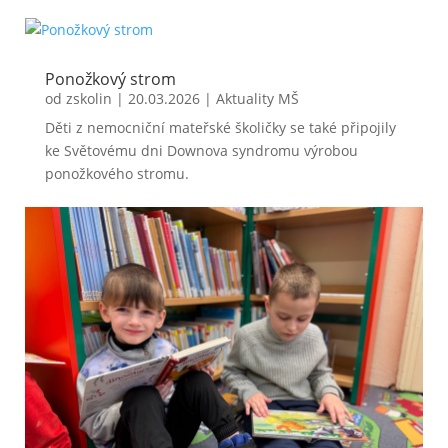
Ponožkový strom
od
zskolin
|
20.03.2026
|
Aktuality MŠ
Děti z nemocniční mateřské školičky se také připojily
ke Světovému dni Downova syndromu výrobou
ponožkového stromu.