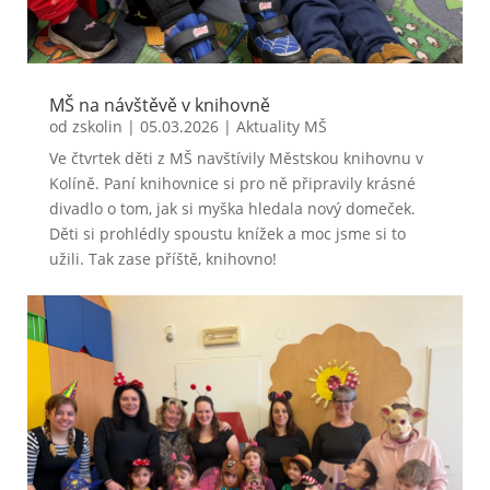
MŠ na návštěvě v knihovně
od
zskolin
|
05.03.2026
|
Aktuality MŠ
Ve čtvrtek děti z MŠ navštívily Městskou knihovnu v
Kolíně. Paní knihovnice si pro ně připravily krásné
divadlo o tom, jak si myška hledala nový domeček.
Děti si prohlédly spoustu knížek a moc jsme si to
užili. Tak zase příště, knihovno!