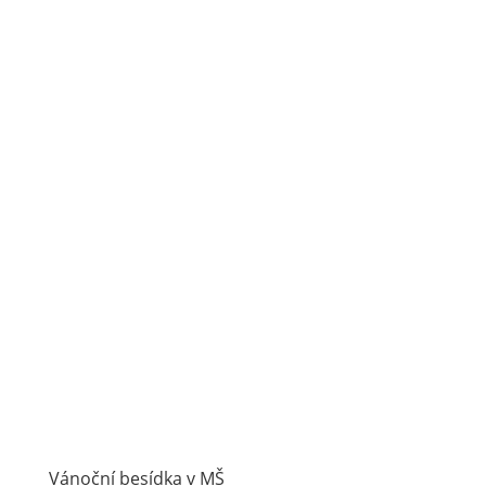
Vánoční besídka v MŠ