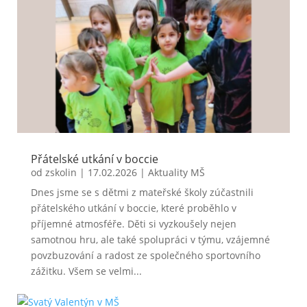
Přátelské utkání v boccie
od
zskolin
|
17.02.2026
|
Aktuality MŠ
Dnes jsme se s dětmi z mateřské školy zúčastnili
přátelského utkání v boccie, které proběhlo v
příjemné atmosféře. Děti si vyzkoušely nejen
samotnou hru, ale také spolupráci v týmu, vzájemné
povzbuzování a radost ze společného sportovního
zážitku. Všem se velmi...