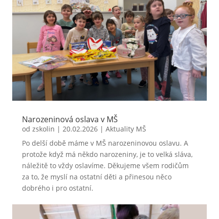
Narozeninová oslava v MŠ
od
zskolin
|
20.02.2026
|
Aktuality MŠ
Po delší době máme v MŠ narozeninovou oslavu. A
protože když má někdo narozeniny, je to velká sláva,
náležitě to vždy oslavíme. Děkujeme všem rodičům
za to, že myslí na ostatní děti a přinesou něco
dobrého i pro ostatní.