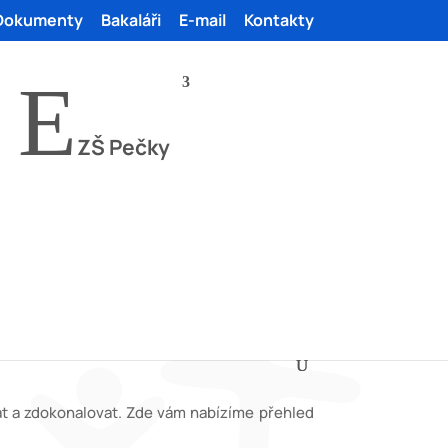
Dokumenty
Bakaláři
E-mail
Kontakty
E
ZŠ Pečky
vat a zdokonalovat. Zde vám nabízíme přehled