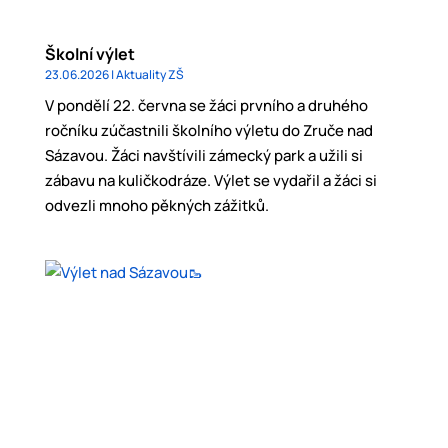
Školní výlet
23.06.2026
|
Aktuality ZŠ
V pondělí 22. června se žáci prvního a druhého
ročníku zúčastnili školního výletu do Zruče nad
Sázavou. Žáci navštívili zámecký park a užili si
zábavu na kuličkodráze. Výlet se vydařil a žáci si
odvezli mnoho pěkných zážitků.