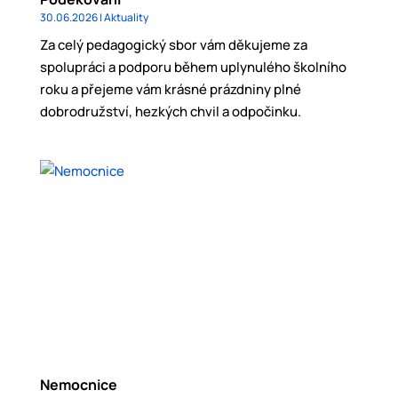
30.06.2026
|
Aktuality
Za celý pedagogický sbor vám děkujeme za
spolupráci a podporu během uplynulého školního
roku a přejeme vám krásné prázdniny plné
dobrodružství, hezkých chvil a odpočinku.
Nemocnice