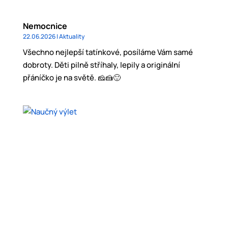
Nemocnice
22.06.2026
|
Aktuality
Všechno nejlepší tatínkové, posíláme Vám samé
dobroty. Děti pilně stříhaly, lepily a originální
přáníčko je na světě. 🧀🍰🙂