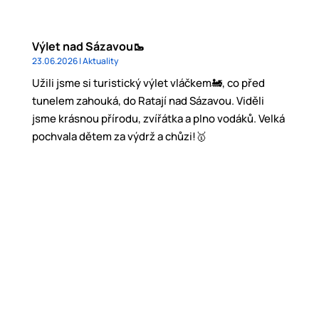
Výlet nad Sázavou🥾
23.06.2026
|
Aktuality
Užili jsme si turistický výlet vláčkem🚂, co před
tunelem zahouká, do Ratají nad Sázavou. Viděli
jsme krásnou přírodu, zvířátka a plno vodáků. Velká
pochvala dětem za výdrž a chůzi!🥇