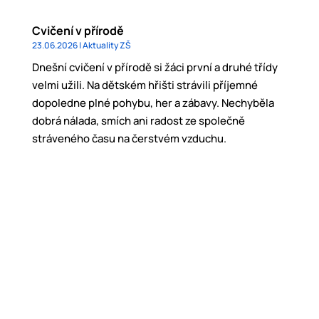
Cvičení v přírodě
23.06.2026
|
Aktuality ZŠ
Dnešní cvičení v přírodě si žáci první a druhé třídy
velmi užili. Na dětském hřišti strávili příjemné
dopoledne plné pohybu, her a zábavy. Nechyběla
dobrá nálada, smích ani radost ze společně
stráveného času na čerstvém vzduchu.