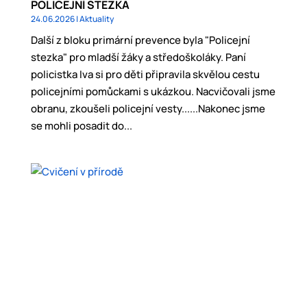
POLICEJNÍ STEZKA
24.06.2026
|
Aktuality
Další z bloku primární prevence byla "Policejní
stezka" pro mladší žáky a středoškoláky. Paní
policistka Iva si pro děti připravila skvělou cestu
policejními pomůckami s ukázkou. Nacvičovali jsme
obranu, zkoušeli policejní vesty......Nakonec jsme
se mohli posadit do...