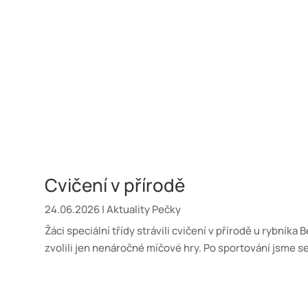
Cvičení v přírodě
24.06.2026
|
Aktuality Pečky
Žáci speciální třídy strávili cvičení v přírodě u rybní
zvolili jen nenáročné míčové hry. Po sportování jsme s