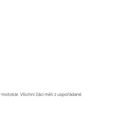
dy motokár. Všichni žáci měli z uspořádané