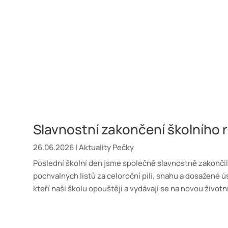
Slavnostní zakončení školního 
26.06.2026
|
Aktuality Pečky
Poslední školní den jsme společně slavnostně zakončil
pochvalných listů za celoroční píli, snahu a dosažené 
kteří naši školu opouštějí a vydávají se na novou život