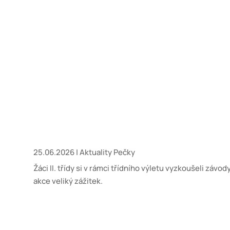
25.06.2026
|
Aktuality Pečky
Žáci II. třídy si v rámci třídního výletu vyzkoušeli závo
akce veliký zážitek.