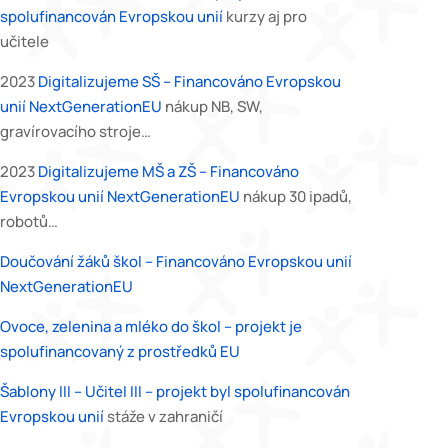
spolufinancován Evropskou unií
kurzy aj pro
učitele
2023
Digitalizujeme SŠ – Financováno Evropskou
unií NextGenerationEU
nákup NB, SW,
gravírovacího stroje…
2023
Digitalizujeme MŠ a ZŠ – Financováno
Evropskou unií NextGenerationEU
nákup 30 ipadů,
robotů…
Doučování žáků škol – Financováno Evropskou unií
NextGenerationEU
Ovoce, zelenina a mléko do škol – projekt je
spolufinancovaný z prostředků EU
Šablony III – Učitel III – projekt byl spolufinancován
Evropskou unií
stáže v zahraničí