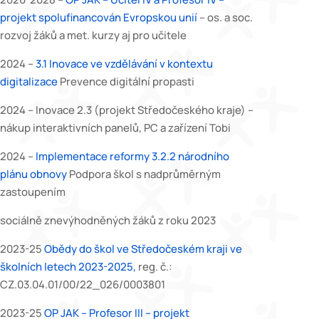
projekt spolufinancován Evropskou unií
– os. a soc.
rozvoj žáků a met. kurzy aj pro učitele
2024 –
3.1 Inovace ve vzdělávání v kontextu
digitalizace
Prevence digitální propasti
2024 – Inovace 2.3 (projekt Středočeského kraje) –
nákup interaktivních panelů, PC a zařízení Tobi
2024 –
Implementace reformy 3.2.2 národního
plánu obnovy
Podpora škol s nadprůměrným
zastoupením
sociálně znevýhodněných žáků z roku 2023
2023-25
Obědy do škol ve Středočeském kraji ve
školních letech 2023-2025,
reg. č.:
CZ.03.04.01/00/22_026/0003801
2023-25
OP JAK – Profesor III – projekt