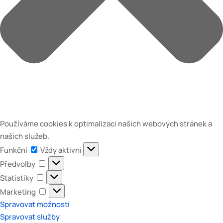
Používáme cookies k optimalizaci našich webových stránek a
našich služeb.
Funkční
Funkční
Vždy aktivní
Předvolby
Předvolby
Statistiky
Statistiky
Marketing
Marketing
Spravovat možnosti
Spravovat služby