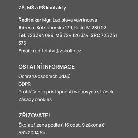
ZŠ, MŠ a PŠ kontakty
Ředitelka
: Mgr. Ladislava Vavrincová
Adresa
: Kutnohorská 179, Kolín IV, 280 02
Tel
: 723 394 099,
MŠ
724 126 334,
SPC
725 351
375
Email
: reditelstvi@zskolin.cz
OSTATNÍ INFORMACE
Ochrana osobních údajů
GDPR
Prohlášení o přístupnosti webových stránek
Zásady cookies
ZŘIZOVATEL
Škola zřízena podle § 16 odst. 9 zákona č.
561/2004 Sb