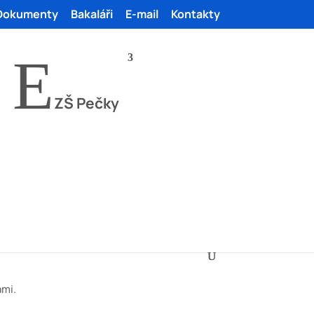
Dokumenty
Bakaláři
E-mail
Kontakty
E
ZŠ Pečky
ami.