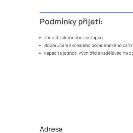
Podmínky přijetí:
žádost zákonného zástupce
doporučení školského poradenského zaří
kapacita jednotlivých tříd a vzdělávacího 
Adresa