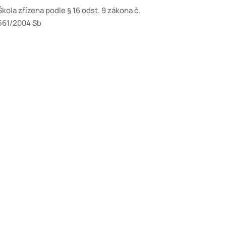
Škola zřízena podle § 16 odst. 9 zákona č.
561/2004 Sb