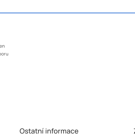
zen
oboru
Ostatní informace