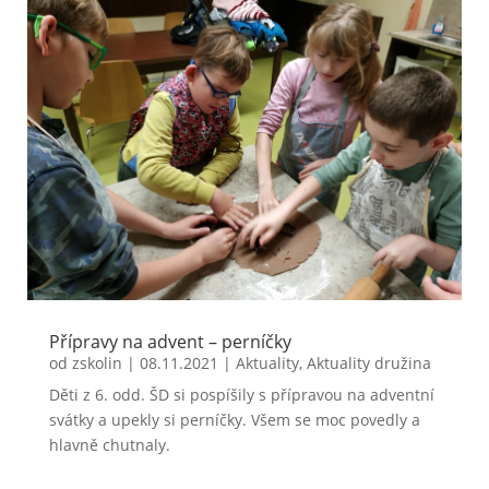
Přípravy na advent – perníčky
od
zskolin
|
08.11.2021
|
Aktuality
,
Aktuality družina
Děti z 6. odd. ŠD si pospíšily s přípravou na adventní
svátky a upekly si perníčky. Všem se moc povedly a
hlavně chutnaly.