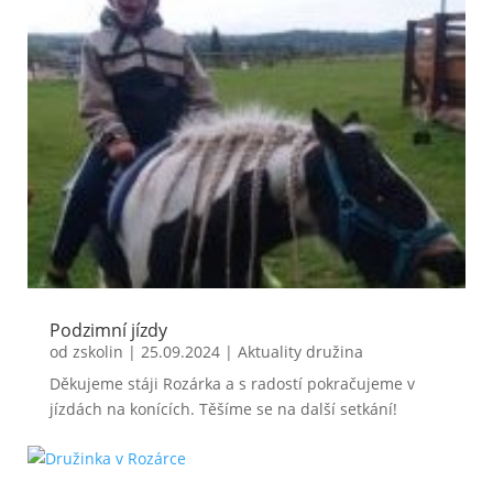
Podzimní jízdy
od
zskolin
|
25.09.2024
|
Aktuality družina
Děkujeme stáji Rozárka a s radostí pokračujeme v
jízdách na konících. Těšíme se na další setkání!