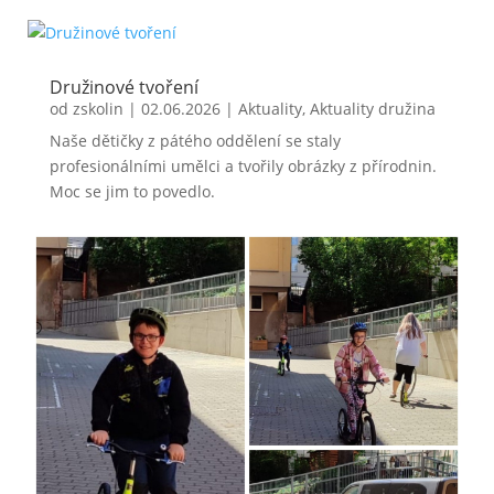
Družinové tvoření
od
zskolin
|
02.06.2026
|
Aktuality
,
Aktuality družina
Naše dětičky z pátého oddělení se staly
profesionálními umělci a tvořily obrázky z přírodnin.
Moc se jim to povedlo.