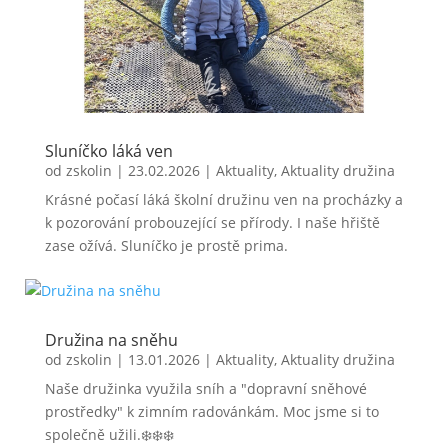
Sluníčko láká ven
od
zskolin
|
23.02.2026
|
Aktuality
,
Aktuality družina
Krásné počasí láká školní družinu ven na procházky a
k pozorování probouzející se přírody. I naše hřiště
zase ožívá. Sluníčko je prostě prima.
Družina na sněhu
od
zskolin
|
13.01.2026
|
Aktuality
,
Aktuality družina
Naše družinka využila sníh a "dopravní sněhové
prostředky" k zimním radovánkám. Moc jsme si to
společně užili.❄️❄️❄️