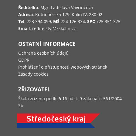
Ředitelka
: Mgr. Ladislava Vavrincová
Adresa
: Kutnohorská 179, Kolín IV, 280 02
Tel
: 723 394 099,
MŠ
724 126 334,
SPC
725 351 375
Email
: reditelstvi@zskolin.cz
OSTATNÍ INFORMACE
Ochrana osobních údajů
GDPR
Prohlášení o přístupnosti webových stránek
Zásady cookies
ZŘIZOVATEL
Škola zřízena podle § 16 odst. 9 zákona č. 561/2004
Sb