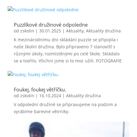
Puzzlíkové družinové odpoledne
od
zskolin
|
30.01.2025
|
Aktuality
,
Aktuality družina
K mezinárodnímu dni skládání puzzle se připojila i
naše školní družina. Bylo připraveno 7 stanovišť s
různými úkoly, rozmístěnými po celé škole. Skládalo
se a tvořilo. Všichni jsme si to moc užili. FOTOGRAFIE
Foukej, foukej větříčku.
od
zskolin
|
16.10.2024
|
Aktuality družina
V odpolední družině se připravujeme na podzim a
vyrábíme barevné větrníky.