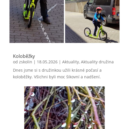
Koloběžky
od
zskolin
|
18.05.2026
|
Aktuality
,
Aktuality družina
Dnes jsme si s družinkou užili krásné počasí a
koloběžky. Všichni byli moc šikovní a nadšení.