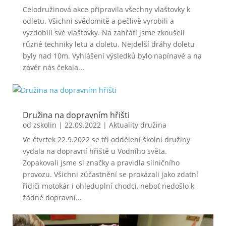
Celodružinová akce připravila všechny vlaštovky k
odletu. Všichni svědomitě a pečlivě vyrobili a
vyzdobili své vlaštovky. Na zahřátí jsme zkoušeli
různé techniky letu a doletu. Nejdelší dráhy doletu
byly nad 10m. Vyhlášení výsledků bylo napínavé a na
závěr nás čekala...
Družina na dopravním hřišti
od
zskolin
|
22.09.2022
|
Aktuality družina
Ve čtvrtek 22.9.2022 se tři oddělení školní družiny
vydala na dopravní hřiště u Vodního světa.
Zopakovali jsme si značky a pravidla silničního
provozu. Všichni zúčastnění se prokázali jako zdatní
řidiči motokár i ohleduplní chodci, neboť nedošlo k
žádné dopravní...