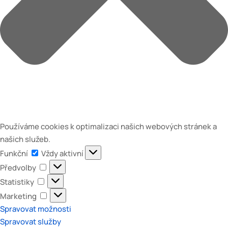
Používáme cookies k optimalizaci našich webových stránek a
našich služeb.
Funkční
Funkční
Vždy aktivní
Předvolby
Předvolby
Statistiky
Statistiky
Marketing
Marketing
Spravovat možnosti
Spravovat služby