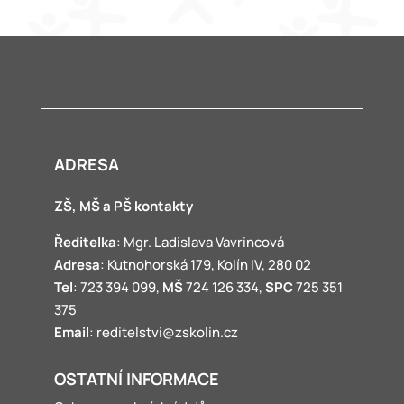
ADRESA
ZŠ, MŠ a PŠ kontakty
Ředitelka
: Mgr. Ladislava Vavrincová
Adresa
: Kutnohorská 179, Kolín IV, 280 02
Tel
: 723 394 099,
MŠ
724 126 334,
SPC
725 351
375
Email
: reditelstvi@zskolin.cz
OSTATNÍ INFORMACE