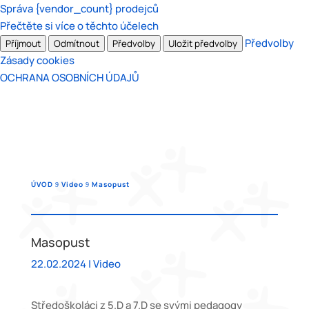
Správa {vendor_count} prodejců
Přečtěte si více o těchto účelech
Předvolby
Příjmout
Odmítnout
Předvolby
Uložit předvolby
Zásady cookies
OCHRANA OSOBNÍCH ÚDAJŮ
ÚVOD
Video
Masopust
9
9
Masopust
22.02.2024
|
Video
Středoškoláci z 5.D a 7.D se svými pedagogy