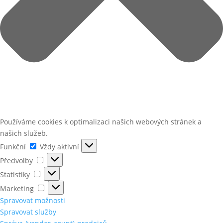
Používáme cookies k optimalizaci našich webových stránek a
našich služeb.
Funkční
Funkční
Vždy aktivní
Předvolby
Předvolby
Statistiky
Statistiky
Marketing
Marketing
Spravovat možnosti
Spravovat služby