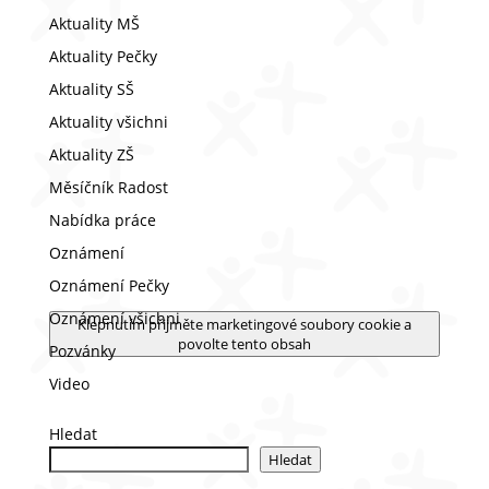
Aktuality MŠ
Aktuality Pečky
Aktuality SŠ
Aktuality všichni
Aktuality ZŠ
Měsíčník Radost
Nabídka práce
Oznámení
Oznámení Pečky
Oznámení všichni
Klepnutím přijměte marketingové soubory cookie a
povolte tento obsah
Pozvánky
Video
Hledat
Hledat