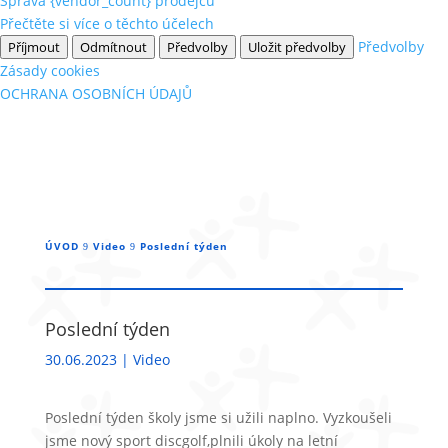
Správa {vendor_count} prodejců
Přečtěte si více o těchto účelech
Předvolby
Příjmout
Odmítnout
Předvolby
Uložit předvolby
Zásady cookies
OCHRANA OSOBNÍCH ÚDAJŮ
ÚVOD
Video
Poslední týden
9
9
Poslední týden
30.06.2023
|
Video
Poslední týden školy jsme si užili naplno. Vyzkoušeli
jsme nový sport discgolf,plnili úkoly na letní