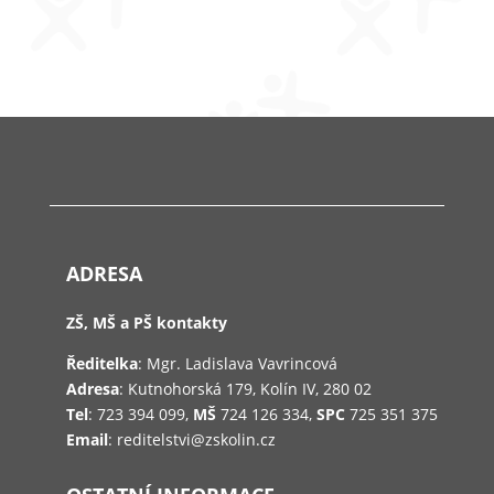
ADRESA
ZŠ, MŠ a PŠ kontakty
Ředitelka
: Mgr. Ladislava Vavrincová
Adresa
: Kutnohorská 179, Kolín IV, 280 02
Tel
: 723 394 099,
MŠ
724 126 334,
SPC
725 351 375
Email
: reditelstvi@zskolin.cz