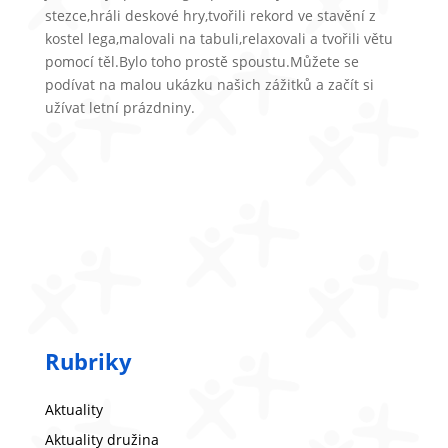
stezce,hráli deskové hry,tvořili rekord ve stavění z
kostel lega,malovali na tabuli,relaxovali a tvořili větu
pomocí těl.Bylo toho prostě spoustu.Můžete se
podívat na malou ukázku našich zážitků a začít si
užívat letní prázdniny.
Rubriky
Aktuality
Aktuality družina