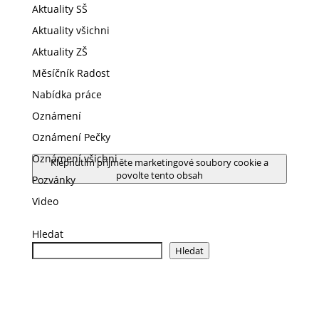
Aktuality SŠ
Aktuality všichni
Aktuality ZŠ
Měsíčník Radost
Nabídka práce
Oznámení
Oznámení Pečky
Oznámení všichni
Klepnutím přijměte marketingové soubory cookie a
povolte tento obsah
Pozvánky
Video
Hledat
Hledat