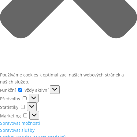
Používáme cookies k optimalizaci našich webových stránek a
našich služeb.
Funkční
Funkční
Vždy aktivní
Předvolby
Předvolby
Statistiky
Statistiky
Marketing
Marketing
Spravovat možnosti
Spravovat služby