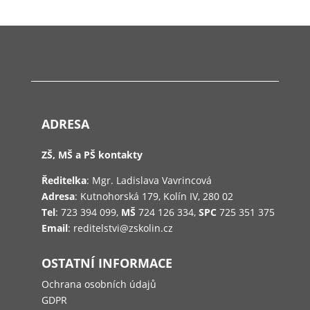
ADRESA
ZŠ, MŠ a PŠ kontakty
Ředitelka
: Mgr. Ladislava Vavrincová
Adresa
: Kutnohorská 179, Kolín IV, 280 02
Tel
: 723 394 099,
MŠ
724 126 334,
SPC
725 351 375
Email
: reditelstvi@zskolin.cz
OSTATNÍ INFORMACE
Ochrana osobních údajů
GDPR