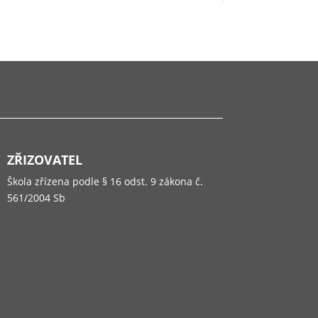
ZŘIZOVATEL
Škola zřízena podle § 16 odst. 9 zákona č.
561/2004 Sb