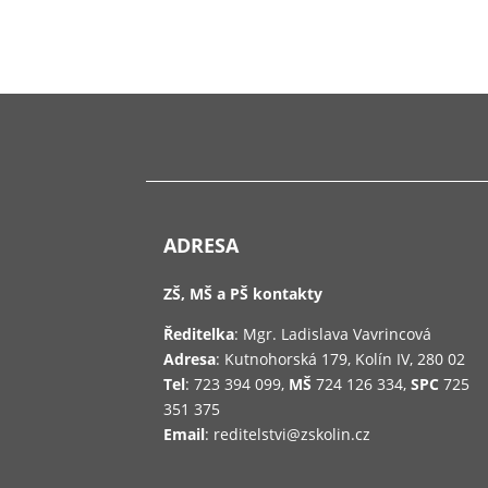
ADRESA
ZŠ, MŠ a PŠ kontakty
Ředitelka
: Mgr. Ladislava Vavrincová
Adresa
: Kutnohorská 179, Kolín IV, 280 02
Tel
: 723 394 099,
MŠ
724 126 334,
SPC
725
351 375
Email
: reditelstvi@zskolin.cz