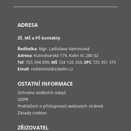
ADRESA
ZŠ, MŠ a PŠ kontakty
Ředitelka
: Mgr. Ladislava Vavrincová
Adresa
: Kutnohorská 179, Kolín IV, 280 02
Tel
: 723 394 099,
MŠ
724 126 334,
SPC
725 351 375
Email
: reditelstvi@zskolin.cz
OSTATNÍ INFORMACE
Ochrana osobních údajů
GDPR
Prohlášení o přístupnosti webových stránek
Zásady cookies
ZŘIZOVATEL