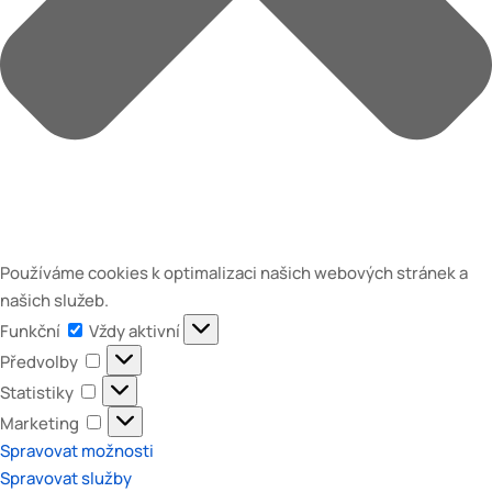
Používáme cookies k optimalizaci našich webových stránek a
našich služeb.
Funkční
Funkční
Vždy aktivní
Předvolby
Předvolby
Statistiky
Statistiky
Marketing
Marketing
Spravovat možnosti
Spravovat služby