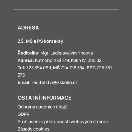
ADRESA
ZŠ, MŠ a PŠ kontakty
Ředitelka
: Mgr. Ladislava Vavrincová
Adresa
: Kutnohorská 179, Kolín IV, 280 02
Tel
: 723 394 099,
MŠ
724 126 334,
SPC
725 351
375
Email
: reditelstvi@zskolin.cz
OSTATNÍ INFORMACE
Ochrana osobních údajů
GDPR
Prohlášení o přístupnosti webových stránek
Zásady cookies