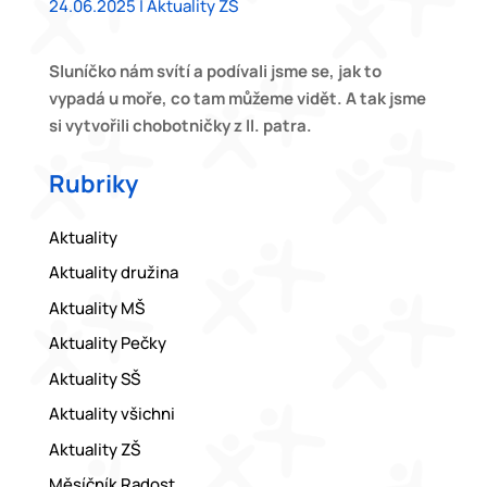
24.06.2025
|
Aktuality ZŠ
Sluníčko nám svítí a podívali jsme se, jak to
vypadá u moře, co tam můžeme vidět. A tak jsme
si vytvořili chobotničky z II. patra.
Rubriky
Aktuality
Aktuality družina
Aktuality MŠ
Aktuality Pečky
Aktuality SŠ
Aktuality všichni
Aktuality ZŠ
Měsíčník Radost