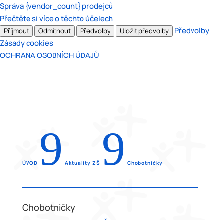
Správa {vendor_count} prodejců
Přečtěte si více o těchto účelech
Předvolby
Příjmout
Odmítnout
Předvolby
Uložit předvolby
Zásady cookies
OCHRANA OSOBNÍCH ÚDAJŮ
9
9
ÚVOD
Aktuality ZŠ
Chobotničky
Chobotničky