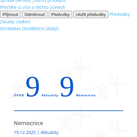
Správa {vendor_count} prodejců
Přečtěte si více o těchto účelech
Předvolby
Příjmout
Odmítnout
Předvolby
Uložit předvolby
Zásady cookies
OCHRANA OSOBNÍCH ÚDAJŮ
9
9
ÚVOD
Aktuality
Nemocnice
Nemocnice
19.12.2025
|
Aktuality