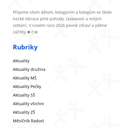
Přejeme všem dětem, kolegyním a kolegům ve škole
hezké Vánoce plné pohody, laskavosti a milých
setkání. V novém roce 2026 pevné zdraví a pěkné
zážitky.🍀☃️❄️
Rubriky
Aktuality
Aktuality družina
Aktuality MŠ
Aktuality Pečky
Aktuality SŠ
Aktuality všichni
Aktuality ZŠ
Měsíčník Radost