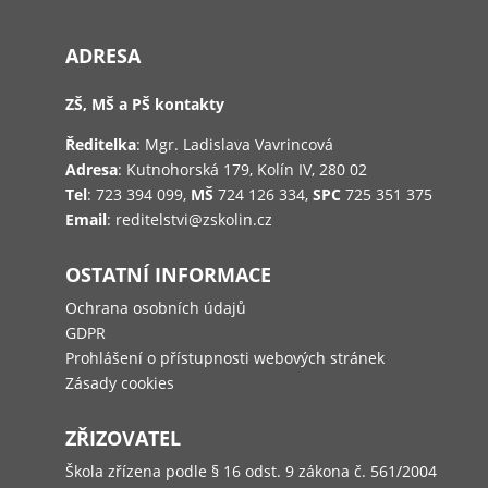
ADRESA
ZŠ, MŠ a PŠ kontakty
Ředitelka
: Mgr. Ladislava Vavrincová
Adresa
: Kutnohorská 179, Kolín IV, 280 02
Tel
: 723 394 099,
MŠ
724 126 334,
SPC
725 351 375
Email
: reditelstvi@zskolin.cz
OSTATNÍ INFORMACE
Ochrana osobních údajů
GDPR
Prohlášení o přístupnosti webových stránek
Zásady cookies
ZŘIZOVATEL
Škola zřízena podle § 16 odst. 9 zákona č. 561/2004