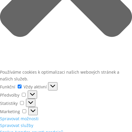
Používáme cookies k optimalizaci našich webových stránek a
našich služeb.
Funkční
Funkční
Vždy aktivní
Předvolby
Předvolby
Statistiky
Statistiky
Marketing
Marketing
Spravovat možnosti
Spravovat služby