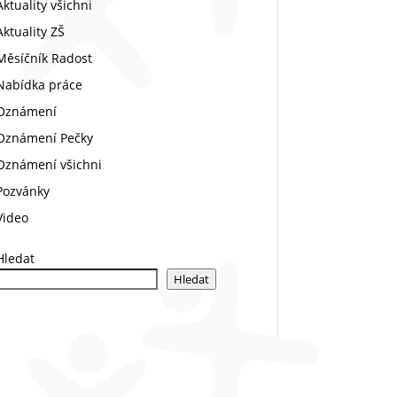
Aktuality všichni
Aktuality ZŠ
Měsíčník Radost
Nabídka práce
Oznámení
Oznámení Pečky
Oznámení všichni
Pozvánky
Video
Hledat
Hledat