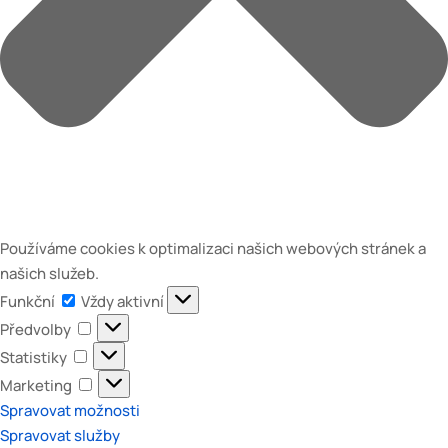
Používáme cookies k optimalizaci našich webových stránek a
našich služeb.
Funkční
Funkční
Vždy aktivní
Předvolby
Předvolby
Statistiky
Statistiky
Marketing
Marketing
Spravovat možnosti
Spravovat služby