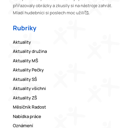
přiřazovaly obrázky a zkusily si na nástroje zahrát.
Mladí hudebníci si poslech moc užili🥰.
Rubriky
Aktuality
Aktuality družina
Aktuality MŠ
Aktuality Pečky
Aktuality SŠ
Aktuality všichni
Aktuality ZŠ
Měsíčník Radost
Nabídka práce
Oznámení