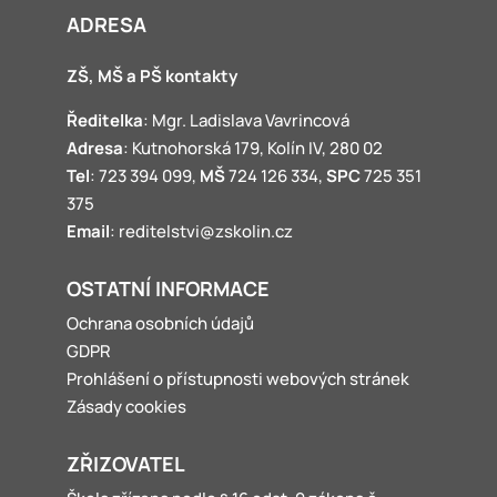
ADRESA
ZŠ, MŠ a PŠ kontakty
Ředitelka
: Mgr. Ladislava Vavrincová
Adresa
: Kutnohorská 179, Kolín IV, 280 02
Tel
: 723 394 099,
MŠ
724 126 334,
SPC
725 351
375
Email
: reditelstvi@zskolin.cz
OSTATNÍ INFORMACE
Ochrana osobních údajů
GDPR
Prohlášení o přístupnosti webových stránek
Zásady cookies
ZŘIZOVATEL