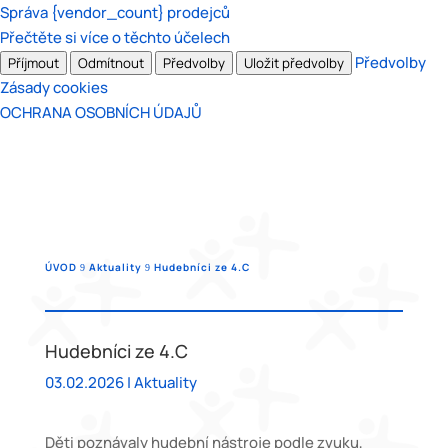
Správa {vendor_count} prodejců
Přečtěte si více o těchto účelech
Předvolby
Příjmout
Odmítnout
Předvolby
Uložit předvolby
Zásady cookies
OCHRANA OSOBNÍCH ÚDAJŮ
ÚVOD
Aktuality
Hudebníci ze 4.C
9
9
Hudebníci ze 4.C
03.02.2026
|
Aktuality
Děti poznávaly hudební nástroje podle zvuku,