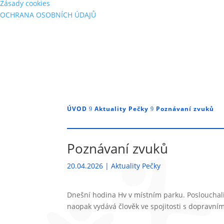
Zásady cookies
OCHRANA OSOBNÍCH ÚDAJŮ
ÚVOD
Aktuality Pečky
Poznávaní zvuků
9
9
Poznávaní zvuků
20.04.2026
|
Aktuality Pečky
Dnešní hodina Hv v místním parku. Poslouchali 
naopak vydává člověk ve spojitosti s dopravním