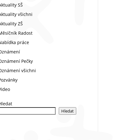
Aktuality SŠ
Aktuality všichni
Aktuality ZŠ
Měsíčník Radost
Nabídka práce
Oznámení
Oznámení Pečky
Oznámení všichni
Pozvánky
Video
Hledat
Hledat