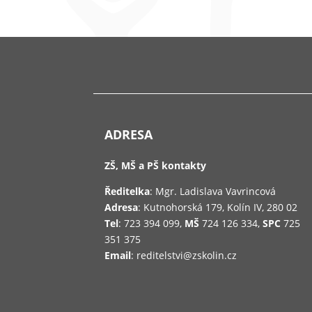
ADRESA
ZŠ, MŠ a PŠ kontakty
Ředitelka
: Mgr. Ladislava Vavrincová
Adresa
: Kutnohorská 179, Kolín IV, 280 02
Tel
: 723 394 099,
MŠ
724 126 334,
SPC
725
351 375
Email
: reditelstvi@zskolin.cz