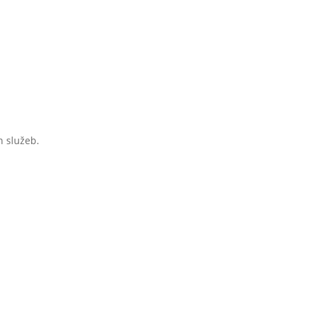
h služeb.