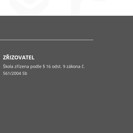
ZŘIZOVATEL
Škola zřízena podle § 16 odst. 9 zákona č.
561/2004 Sb