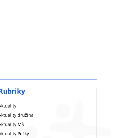
Rubriky
Aktuality
Aktuality družina
Aktuality MŠ
Aktuality Pečky