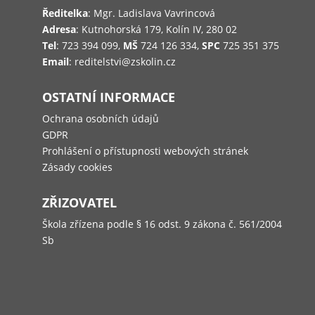
Ředitelka
: Mgr. Ladislava Vavrincová
Adresa
: Kutnohorská 179, Kolín IV, 280 02
Tel
: 723 394 099,
MŠ
724 126 334,
SPC
725 351 375
Email
: reditelstvi@zskolin.cz
OSTATNÍ INFORMACE
Ochrana osobních údajů
GDPR
Prohlášení o přístupnosti webových stránek
Zásady cookies
ZŘIZOVATEL
Škola zřízena podle § 16 odst. 9 zákona č. 561/2004
Sb