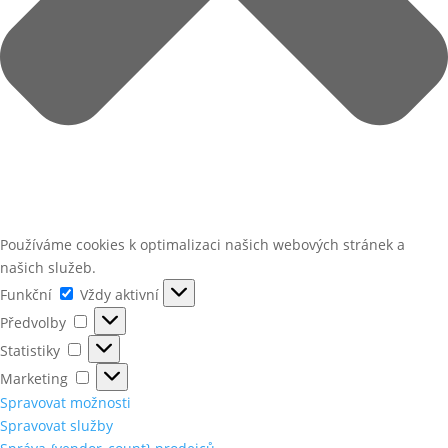
Používáme cookies k optimalizaci našich webových stránek a
našich služeb.
Funkční
Funkční
Vždy aktivní
Předvolby
Předvolby
Statistiky
Statistiky
Marketing
Marketing
Spravovat možnosti
Spravovat služby