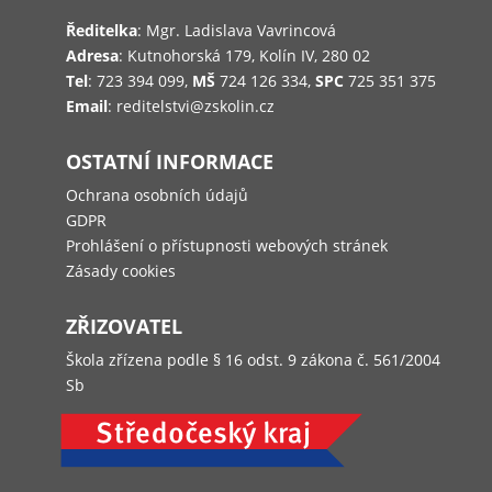
Ředitelka
: Mgr. Ladislava Vavrincová
Adresa
: Kutnohorská 179, Kolín IV, 280 02
Tel
: 723 394 099,
MŠ
724 126 334,
SPC
725 351 375
Email
: reditelstvi@zskolin.cz
OSTATNÍ INFORMACE
Ochrana osobních údajů
GDPR
Prohlášení o přístupnosti webových stránek
Zásady cookies
ZŘIZOVATEL
Škola zřízena podle § 16 odst. 9 zákona č. 561/2004
Sb