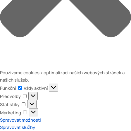
Používáme cookies k optimalizaci našich webových stránek a
našich služeb.
Funkční
Funkční
Vždy aktivní
Předvolby
Předvolby
Statistiky
Statistiky
Marketing
Marketing
Spravovat možnosti
Spravovat služby