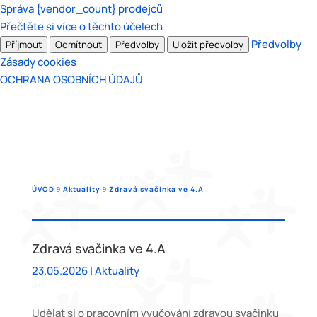
Správa {vendor_count} prodejců
Přečtěte si více o těchto účelech
Předvolby
Příjmout
Odmítnout
Předvolby
Uložit předvolby
Zásady cookies
OCHRANA OSOBNÍCH ÚDAJŮ
ÚVOD
Aktuality
Zdravá svačinka ve 4.A
9
9
Zdravá svačinka ve 4.A
23.05.2026
|
Aktuality
Udělat si o pracovním vyučování zdravou svačinku