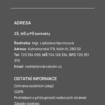
ADRESA
ZŠ, MŠ a PŠ kontakty
Ředitelka
: Mgr. Ladislava Vavrincová
Adresa
: Kutnohorská 179, Kolín IV, 280 02
Tel
: 723 394 099,
MŠ
724 126 334,
SPC
725 351
375
Email
: reditelstvi@zskolin.cz
OSTATNÍ INFORMACE
Ochrana osobních údajů
GDPR
Prohlášení o přístupnosti webových stránek
Zásady cookies