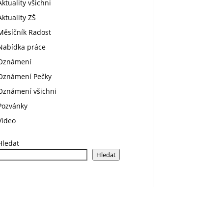
Aktuality všichni
Aktuality ZŠ
Měsíčník Radost
Nabídka práce
Oznámení
Oznámení Pečky
Oznámení všichni
Pozvánky
Video
Hledat
Hledat