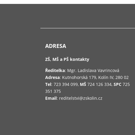
ADRESA
ZŠ, MŠ a PŠ kontakty
Ředitelka
: Mgr. Ladislava Vavrincová
Adresa
: Kutnohorská 179, Kolín IV, 280 02
Tel
: 723 394 099,
MŠ
724 126 334,
SPC
725
351 375
Email
: reditelstvi@zskolin.cz