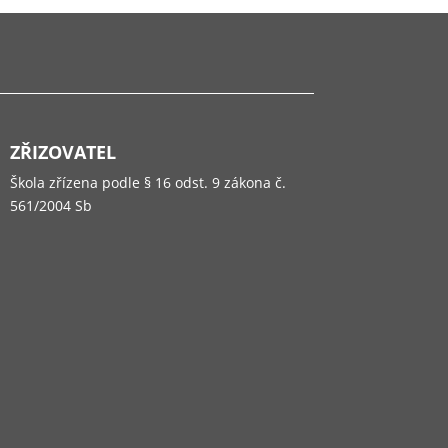
ZŘIZOVATEL
Škola zřízena podle § 16 odst. 9 zákona č.
561/2004 Sb