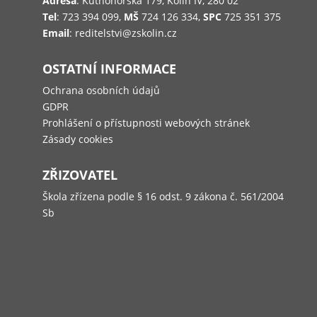
Adresa
: Kutnohorská 179, Kolín IV, 280 02
Tel
: 723 394 099,
MŠ
724 126 334,
SPC
725 351 375
Email
: reditelstvi@zskolin.cz
OSTATNÍ INFORMACE
Ochrana osobních údajů
GDPR
Prohlášení o přístupnosti webových stránek
Zásady cookies
ZŘIZOVATEL
Škola zřízena podle § 16 odst. 9 zákona č. 561/2004
Sb