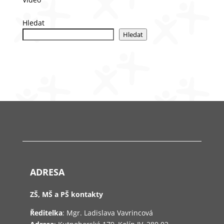
Hledat
Hledat
ADRESA
ZŠ, MŠ a PŠ kontakty
Ředitelka
: Mgr. Ladislava Vavrincová