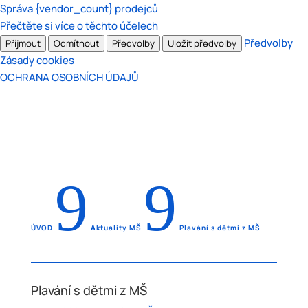
Správa {vendor_count} prodejců
Přečtěte si více o těchto účelech
Předvolby
Příjmout
Odmítnout
Předvolby
Uložit předvolby
Zásady cookies
OCHRANA OSOBNÍCH ÚDAJŮ
9
9
ÚVOD
Aktuality MŠ
Plavání s dětmi z MŠ
Plavání s dětmi z MŠ