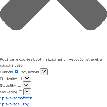
Používáme cookies k optimalizaci našich webových stránek a
našich služeb.
Funkční
Funkční
Vždy aktivní
Předvolby
Předvolby
Statistiky
Statistiky
Marketing
Marketing
Spravovat možnosti
Spravovat služby