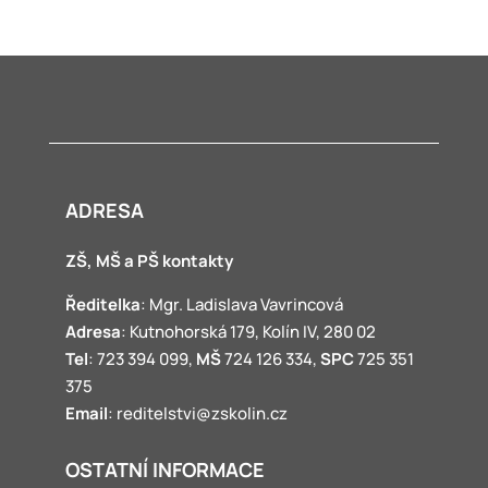
ADRESA
ZŠ, MŠ a PŠ kontakty
Ředitelka
: Mgr. Ladislava Vavrincová
Adresa
: Kutnohorská 179, Kolín IV, 280 02
Tel
: 723 394 099,
MŠ
724 126 334,
SPC
725 351
375
Email
: reditelstvi@zskolin.cz
OSTATNÍ INFORMACE