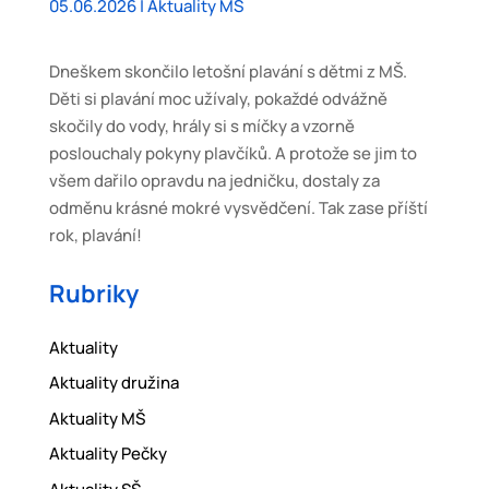
05.06.2026
|
Aktuality MŠ
Dneškem skončilo letošní plavání s dětmi z MŠ.
Děti si plavání moc užívaly, pokaždé odvážně
skočily do vody, hrály si s míčky a vzorně
poslouchaly pokyny plavčíků. A protože se jim to
všem dařilo opravdu na jedničku, dostaly za
odměnu krásné mokré vysvědčení. Tak zase příští
rok, plavání!
Rubriky
Aktuality
Aktuality družina
Aktuality MŠ
Aktuality Pečky