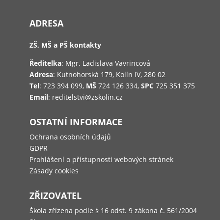
ADRESA
ZŠ, MŠ a PŠ kontakty
Ředitelka
: Mgr. Ladislava Vavrincová
Adresa
: Kutnohorská 179, Kolín IV, 280 02
Tel
: 723 394 099,
MŠ
724 126 334,
SPC
725 351 375
Email
: reditelstvi@zskolin.cz
OSTATNÍ INFORMACE
Ochrana osobních údajů
GDPR
Prohlášení o přístupnosti webových stránek
Zásady cookies
ZŘIZOVATEL
Škola zřízena podle § 16 odst. 9 zákona č. 561/2004