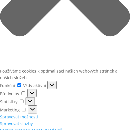
Používáme cookies k optimalizaci našich webových stránek a
našich služeb.
Funkční
Funkční
Vždy aktivní
Předvolby
Předvolby
Statistiky
Statistiky
Marketing
Marketing
Spravovat možnosti
Spravovat služby