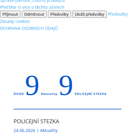
Správa {vendor_count} prodejců
Přečtěte si více o těchto účelech
Předvolby
Příjmout
Odmítnout
Předvolby
Uložit předvolby
Zásady cookies
OCHRANA OSOBNÍCH ÚDAJŮ
9
9
ÚVOD
Aktuality
POLICEJNÍ STEZKA
POLICEJNÍ STEZKA
24.06.2026
|
Aktuality