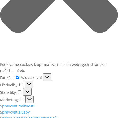
Používáme cookies k optimalizaci našich webových stránek a
našich služeb.
Funkční
Funkční
Vždy aktivní
Předvolby
Předvolby
Statistiky
Statistiky
Marketing
Marketing
Spravovat možnosti
Spravovat služby