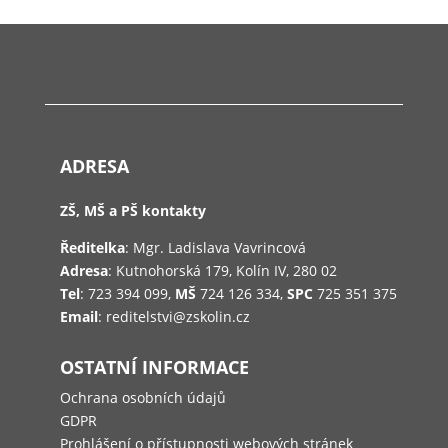
ADRESA
ZŠ, MŠ a PŠ kontakty
Ředitelka
: Mgr. Ladislava Vavrincová
Adresa
: Kutnohorská 179, Kolín IV, 280 02
Tel
: 723 394 099,
MŠ
724 126 334,
SPC
725 351 375
Email
: reditelstvi@zskolin.cz
OSTATNÍ INFORMACE
Ochrana osobních údajů
GDPR
Prohlášení o přístupnosti webových stránek