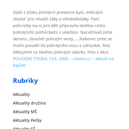
Další z bloku primární prevence byla „Policejní
stezka“ pro mladší žáky a středoškoláky. Paní
policistka Iva si pro děti připravila skvělou cestu
policejními pomůckami s ukázkou. Nacvičovali jsme
obranu, zkoušeli policejní vesty……Nakonec jsme se
mohli posadit do policejního vozu a zahoukat. Moc
děkujeme za skvělou policejní ukázku. Foto z akce
POLICEJNÍ STEZKA 19.6. 2006 – zskolin.cz – album na
Rajčeti
Rubriky
Aktuality
Aktuality družina
Aktuality MŠ
Aktuality Pečky
Aktuality SŠ